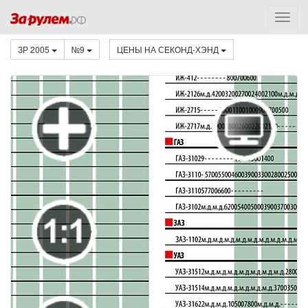
ЗР 2005
№9
ЦЕНЫ НА СЕКОНД-ХЭНД