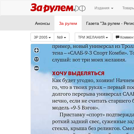
Издания
Товары
Анонсы
За рулем
Газета "За рулем - Реги
ЗР 2005
№9
ТРИ ЖЕЛАНИЯ
Коммен