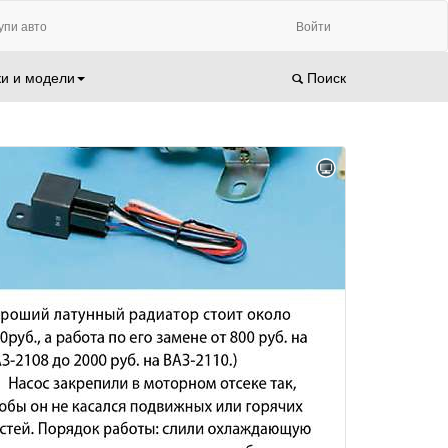
упи авто
Войти
и и модели
Поиск