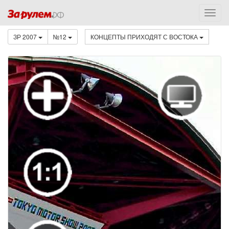
ЗР 2007
№12
КОНЦЕПТЫ ПРИХОДЯТ С ВОСТОКА