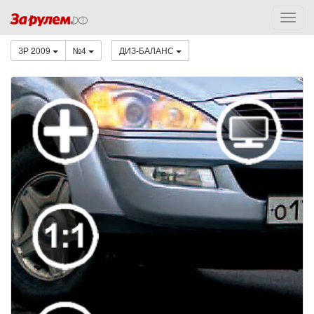
ЗР 2009
№4
ДИЗ-БАЛАНС