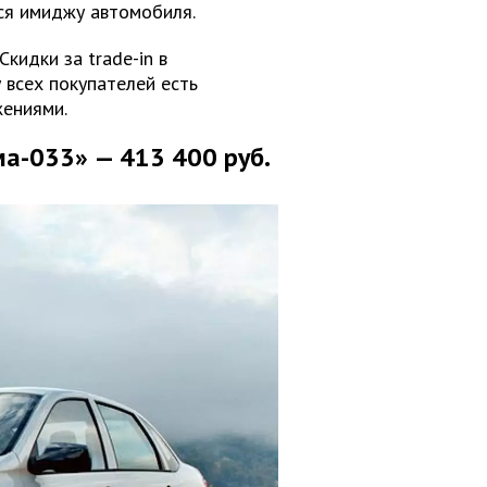
ся имиджу автомобиля.
кидки за trade-in в
у всех покупателей есть
жениями.
рма-033» — 413 400 руб.