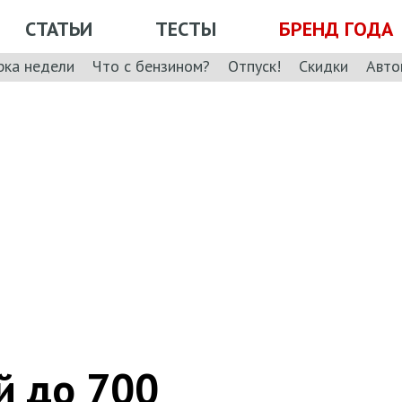
СТАТЬИ
ТЕСТЫ
БРЕНД ГОДА
рка недели
Что с бензином?
Отпуск!
Скидки
Авто
й до 700