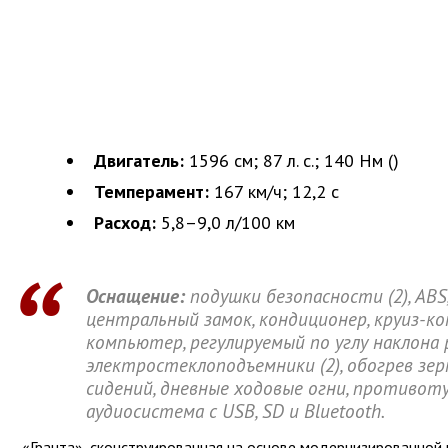
Двигатель:
1596 см
; 87 л. с.; 140 Нм (
)
Темперамент:
167 км/ч; 12,2 с
Расход:
5,8–9,0 л/100 км
Оснащение:
подушки безопасности (2), ABS, 
центральный замок, кондиционер, круиз-к
компьютер, регулируемый по углу наклона 
электростеклоподъемники (2), обогрев зер
сидений, дневные ходовые огни, противот
аудиосистема с USB, SD и Bluetooth.
«Гранта», сконструированная на основе модернизированной