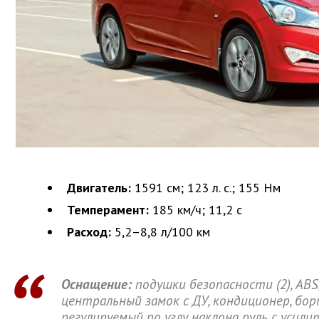
Двигатель:
1591 см
; 123 л. с.; 155 Нм
Темперамент:
185 км/ч; 11,2 с
Расход:
5,2–8,8 л/100 км
Оснащение:
подушки безопасности (2), ABS, 
центральный замок с ДУ, кондиционер, бо
регулируемый по углу наклона руль с усили