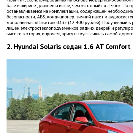
базе и ширине длиннее и выше, чем «ягодный» хэтчбек. По 
останавливаемся на комплектации, содержащей необходимы
безопасности, ABS, кондиционер, зимний пакет и аудиосисте
дополненная «Пакетом 033» (32 400 рублей). Полученный в
лишен электростеклоподъемников задних дверей и регулиро
высоте, которая, впрочем, присутствует лишь в самой дорог
2. Hyundai Solaris седан 1.6 AT Comfort