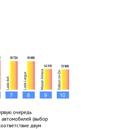
ервую очередь
 автомобилей (выбор
соответствие двум