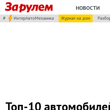
НОВОСТИ
#
ИнтерАвтоМеханика
Журнал на дом
Разбо
Топ-10 автомобиле