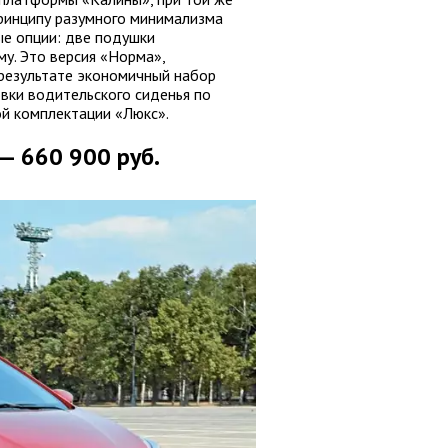
принципу разумного минимализма
е опции: две подушки
му. Это версия «Норма»,
 результате экономичный набор
вки водительского сиденья по
ой комплектации «Люкс».
 — 660 900 руб.