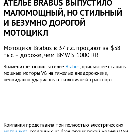
АТЕЛЬЕ BRABUS ВЫПУСТИЛО
МАЛОМОЩНЫЙ, НО СТИЛЬНЫЙ
И БЕЗУМНО ДОРОГОЙ
МОТОЦИКЛ
Мотоцикл Brabus в 37 л.с. продают за $38
тыс. – дороже, чем BMW S 1000 RR
Знаменитое тюнинг-ателье
Brabus
, привыкшее ставить
мощные моторы V8 на тяжелые внедорожники,
неожиданно ударилось в экологичный транспорт.
Компания представила три полностью электрических
мотоцикла
, созданных на базе французской модели DAB