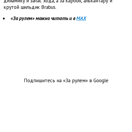
динамику и запас хода, а за карбон, алькантару и
крутой шильдик Brabus.
«За рулем» можно читать и в
MAX
Подпишитесь на «За рулем» в
Google