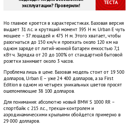
ТЕСТА
эксплуатации? Проверили!
Но главное кроется в характеристиках. Базовая версия
выдает 31 л.с. и крутящий момент 395 Н
м. Urban E чуть
мощнее – 37 лошадей и 475 Н
м. Этого хватает, чтобы
разогнаться до 150 км/ч и проехать около 120 км на
одном заряде от литий-ионной батареи емкостью 7,1
кВт·ч. Зарядка от 20 до 100% от стандартной бытовой
розетки занимает около 3 часов.
Проблема лишь в цене. Базовая модель стоит от 19 500
долларов, Urban E – уже 24 400 долларов, а за First
Edition в одном из четырех уникальных цветов просят
ошеломляющие 38 100 долларов.
Для понимания: абсолютно новый BMW S 1000 RR –
спортбайк с 215 л.с., трекшн-контролем и
аэродинамическими крыльями обойдется примерно в
29 000 долларов.