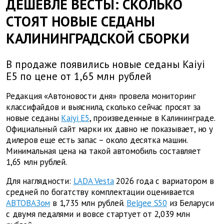
ДЕШЕВЛЕ ВЕСТЫ: СКОЛЬКО
СТОЯТ НОВЫЕ СЕДАНЫ
КАЛИНИНГРАДСКОЙ СБОРКИ
В продаже появились новые седаны Kaiyi
E5 по цене от 1,65 млн рублей
Редакция «Автоновости дня» провела мониторинг
классифайдов и выяснила, сколько сейчас просят за
новые седаны
Kaiyi E5
, произведенные в Калининграде.
Официальный сайт марки их давно не показывает, но у
дилеров еще есть запас – около десятка машин.
Минимальная цена на такой автомобиль составляет
1,65 млн рублей.
Для наглядности:
LADA Vesta
2026 года с вариатором в
средней по богатству комплектации оценивается
АВТОВАЗом
в 1,735 млн рублей.
Belgee S50
из Беларуси
с двумя педалями и вовсе стартует от 2,039 млн