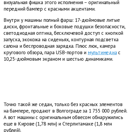
визуальная фишка этого исполнения – оригинальный
передний бампер с красными акцентами.
Внутри у машины полный фарш: 17-дюймовые литые
диски, фронтальные и боковые подушки безопасности,
светодиодная оптика, бесключевой доступ с кнопкой
запуска, экокожа на сиденьях, контурная подсветка
салона и беспроводная зарядка. Плюс люк, камера
кругового обзора, пара USB-портов и
мультимедиа
с
10,25-дюймовым экраном и шестью динамиками.
Точно такой же седан, только без красных элементов
на бампере, продают в Волгограде за 1 755 000 рублей.
А вот машины с оригинальным обвесом обнаружились
еще в Кирове (1,78 млн) и Стерлитамаке (1,8 млн
рублей).