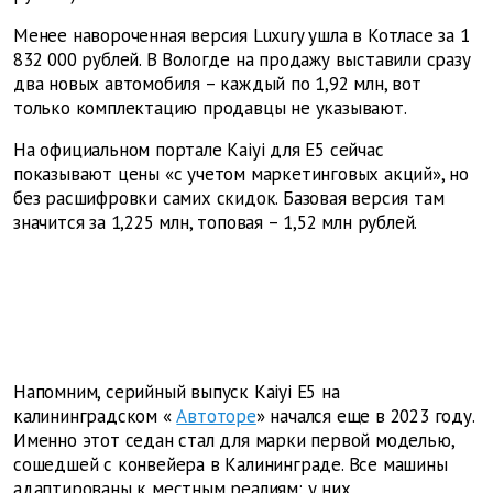
Менее навороченная версия Luxury ушла в Котласе за 1
832 000 рублей. В Вологде на продажу выставили сразу
два новых автомобиля – каждый по 1,92 млн, вот
только комплектацию продавцы не указывают.
На официальном портале Kaiyi для E5 сейчас
показывают цены «с учетом маркетинговых акций», но
без расшифровки самих скидок. Базовая версия там
значится за 1,225 млн, топовая – 1,52 млн рублей.
Напомним, серийный выпуск Kaiyi E5 на
калининградском «
Автоторе
» начался еще в 2023 году.
Именно этот седан стал для марки первой моделью,
сошедшей с конвейера в Калининграде. Все машины
адаптированы к местным реалиям: у них