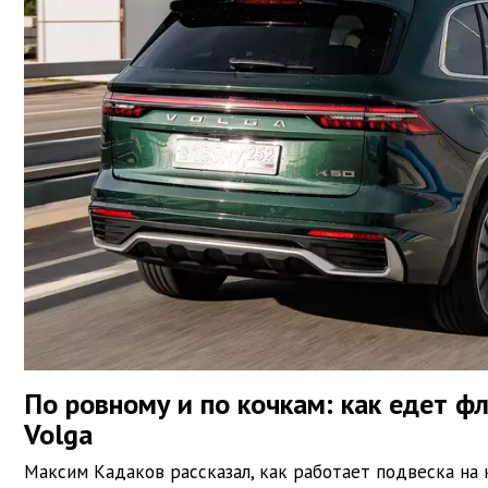
По ровному и по кочкам: как едет ф
Volga
Максим Кадаков рассказал, как работает подвеска на 