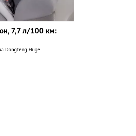
н, 7,7 л/100 км:
ра Dongfeng Huge