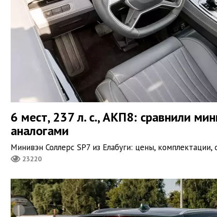
6 мест, 237 л. с., АКП8: сравнили ми
аналогами
Минивэн Соллерс SP7 из Елабуги: цены, комплектации,
23220