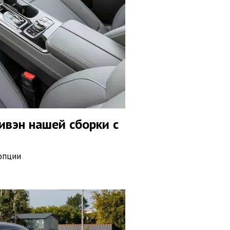
нивэн нашей сборки с
 опции