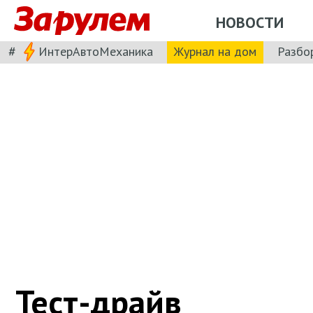
НОВОСТИ
#
ИнтерАвтоМеханика
Журнал на дом
Разбо
Тест-драйв