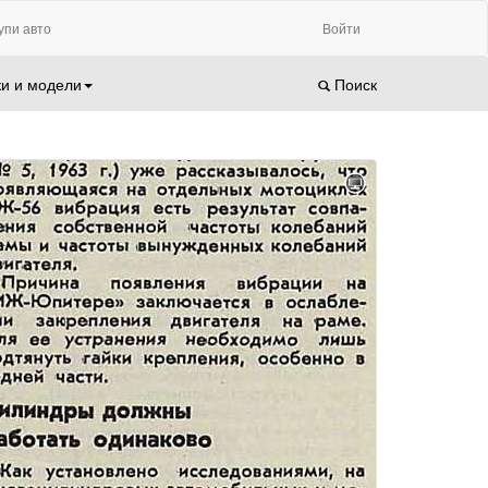
упи авто
Войти
и и модели
Поиск