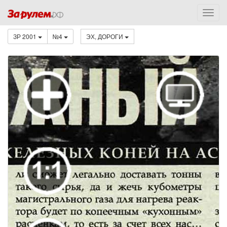
ЗР 2001
№4
ЭХ, ДОРОГИ