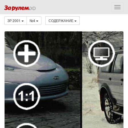
ЗР 2001
№4
СОДЕРЖАНИЕ