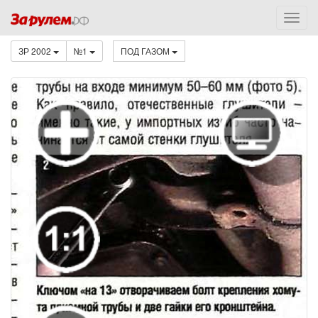
ЗР 2002
№1
ПОД ГАЗОМ