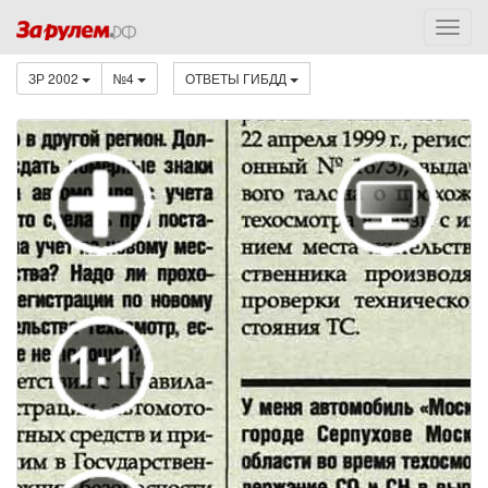
ЗР 2002
№4
ОТВЕТЫ ГИБДД