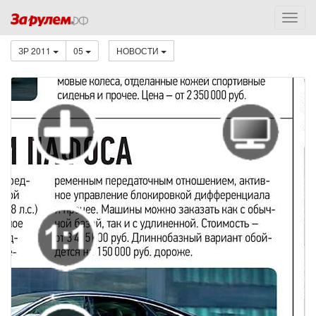
ЗР 2011
05
НОВОСТИ