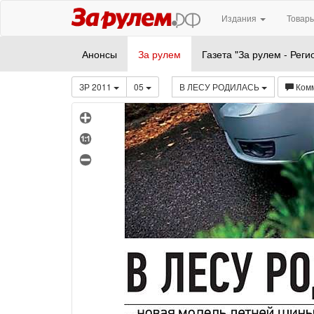
Издания
Товары
Анонсы
За рулем
Газета "За рулем - Реги
ЗР 2011
05
В ЛЕСУ РОДИЛАСЬ
Ком