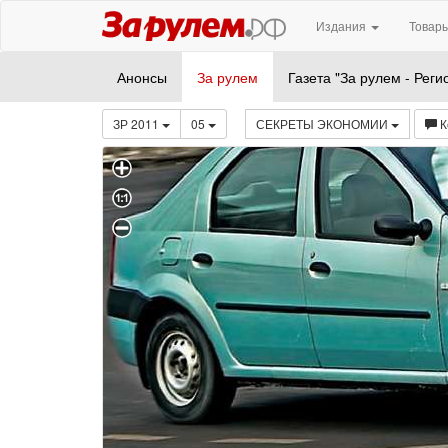
Издания
Товары
Анонсы
За рулем
Газета "За рулем - Реги
ЗР 2011
05
СЕКРЕТЫ ЭКОНОМИИ
К