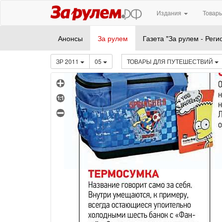
Издания
Товары
Анонсы
За рулем
Газета "За рулем - Реги
ЗР 2011
05
ТОВАРЫ ДЛЯ ПУТЕШЕСТВИЙ