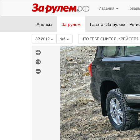
Издания
Товары
Анонсы
За рулем
Газета "За рулем - Реги
ЗР 2012
№6
ЧТО ТЕБЕ СНИТСЯ, КРЕЙСЕР?