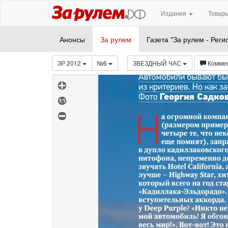
Издания
Товары
Анонсы
За рулем
Газета "За рулем - Реги
ЗР 2012
№6
ЗВЕЗДНЫЙ ЧАС
Комме