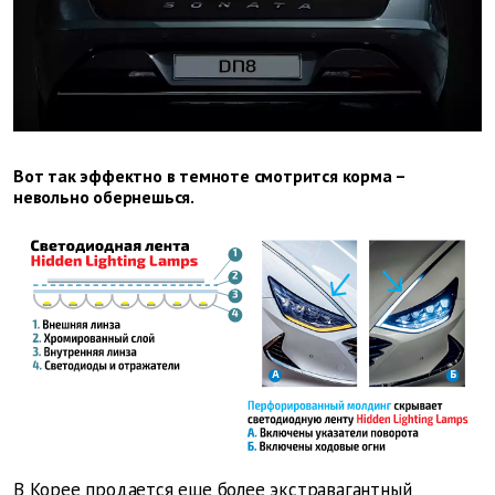
Вот так эффектно в темноте смотрится корма –
невольно обернешься.
В Корее продается еще более экстравагантный