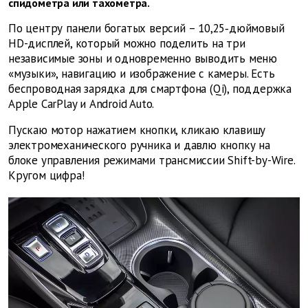
спидометра или тахометра.
По центру панели богатых версий – 10,25‑дюймовый
HD-дисплей, который можно поделить на три
независимые зоны и одновременно выводить меню
«музыки», навигацию и изображение с камеры. Есть
беспроводная зарядка для смартфона (Qi), поддержка
Apple CarPlay и Android Auto.
Пускаю мотор нажатием кнопки, кликаю клавишу
электромеханического ручника и давлю кнопку на
блоке управления режимами трансмиссии Shift-by-Wire.
Кругом цифра!