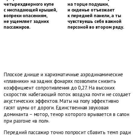
четырехдверного купе
на торце подушки,
с ниспадающей крышей,
и сиденье отъезжает
вопреки опасениям,
к передней панели, а ты
не ущемляет задних
чувствуешь себя важной
пассажиров.
персоной во втором ряду.
Плоское днище и харизматичные аэродинамические
«плавники» на задних фонарях позволили снизить
коэффициент сопротивления до 0,27. На высоких
скоростях набегающий поток воздуха почти не создает
акустических эффектов. Маты на полу эффективно
гасят шумы от дороги. Единственная звуковая
доминанта – мотор, тенор которого врывается в салон
при разгоне «в пол».
Передний пассажир точно попросит сбавить темп ради