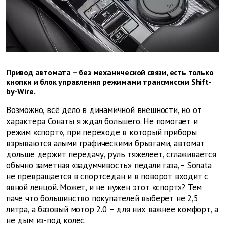
Привод автомата – без механической связи, есть только
кнопки и блок управления ­режимами трансмиссии Shift-
by-Wire.
Возможно, всё дело в динамичной внешности, но от
характера Сонаты я ждал большего. Не помогает и
режим «спорт», при переходе в который приборы
взрываются алыми графическими брызгами, автомат
дольше держит передачу, руль тяжелеет, сглаживается
обычно заметная «задумчивость» педали газа, – Sonata
не превращается в спортседан и в поворот входит с
явной ленцой. Может, и не нужен этот «спорт»? Тем
паче что большинство покупателей выберет не 2,5
литра, а базовый мотор 2.0 – для них важнее комфорт, а
не дым из-под колес.