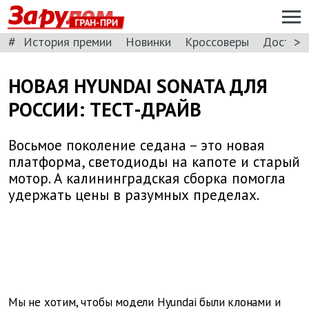
ГРАН-ПРИ
#
>
История премии
Новинки
Кроссоверы
Доступн
НОВАЯ HYUNDAI SONATA ДЛЯ
РОССИИ: ТЕСТ-ДРАЙВ
Восьмое поколение седана – это новая
платформа, светодиоды на капоте и старый
мотор. А калининградская сборка помогла
удержать цены в разумных пределах.
Мы не хотим, чтобы модели Hyundai были клонами и