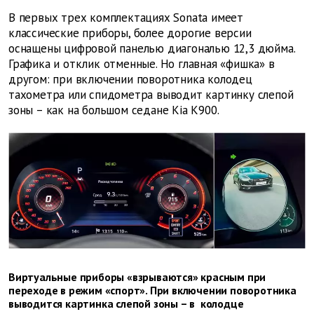
В первых трех комплектациях Sonata имеет
классические приборы, более дорогие версии
оснащены цифровой панелью диагональю 12,3 дюйма.
Графика и отклик отменные. Но главная «фишка» в
другом: при включении поворотника колодец
тахометра или спидометра выводит картинку слепой
зоны – как на большом седане Kia K900.
Виртуальные приборы «взрываются» красным при
переходе в режим «спорт». При включении поворотника
выводится картинка слепой зоны – в колодце