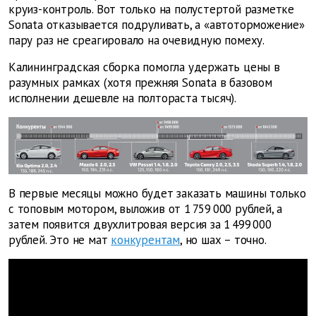
круиз-контроль. Вот только на полустертой разметке
Sonata отказывается подруливать, а «автоторможение»
пару раз не среагировало на очевидную помеху.
Калининградская сборка помогла удержать цены в
разумных рамках (хотя прежняя Sonata в базовом
исполнении дешевле на полтораста тысяч).
В первые месяцы можно будет заказать машины только
с топовым мотором, выложив от 1 759 000 рублей, а
затем ­появится двухлитровая версия за 1 499 000
рублей. Это не мат
конку­рентам
, но шах – точно.