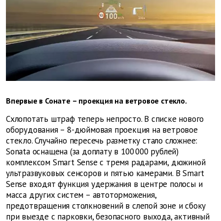
Впервые в Сонате – проекция на ветровое стекло.
Схлопотать штраф теперь непросто. В списке нового
оборудования – 8-дюймовая проекция на ветровое
стекло. Случайно пересечь разметку стало сложнее:
Sonata оснащена (за доплату в 100 000 рублей)
комплексом Smart Sense с тремя радарами, дюжиной
ультразвуковых сенсоров и пятью камерами. В Smart
Sense входят функция удержания в центре полосы и
масса других систем – автоторможения,
предотвращения столкновений в слепой зоне и сбоку
при выезде с парковки, безопасного выхода, активный