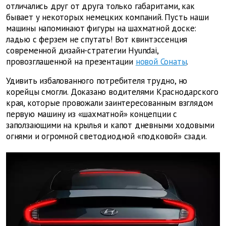
отличались друг от друга только габаритами, как
бывает у некоторых немецких компаний. Пусть наши
машины напоминают фигуры на шахматной доске:
ладью с ферзем не спутать! Вот квинтэссенция
современной дизайн-стратегии Hyundai,
провозглашенной на презентации
новой Сонаты
.
Удивить избалованного потребителя трудно, но
корейцы смогли. Доказано водителями Краснодарского
края, которые провожали заинтересованным взглядом
первую машину из «шахматной» концепции с
заползающими на крылья и капот дневными ходовыми
огнями и огромной светодиодной «подковой» сзади.