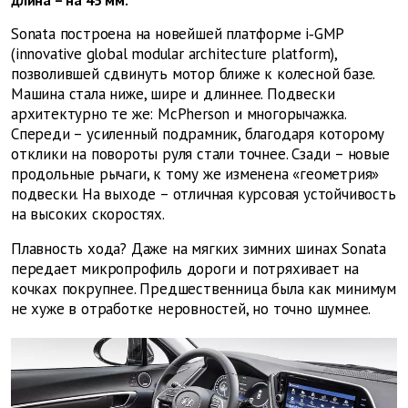
длина – на 45 мм.
Sonata построена на новейшей платформе i‑GMP
(innovative global modular architecture platform),
позволившей сдвинуть мотор ближе к колесной базе.
Машина стала ниже, шире и длиннее. Подвески
архитектурно те же: McPherson и многорычажка.
Спереди – усиленный подрамник, благодаря которому
отклики на повороты руля стали точнее. Сзади – новые
продольные рычаги, к тому же изменена «геометрия»
подвески. На выходе – отличная курсовая устойчивость
на высоких скоростях.
Плавность хода? Даже на мягких зимних шинах Sonata
передает микропрофиль дороги и потряхивает на
кочках покрупнее. Предшественница была как минимум
не хуже в отработке неровностей, но точно шумнее.