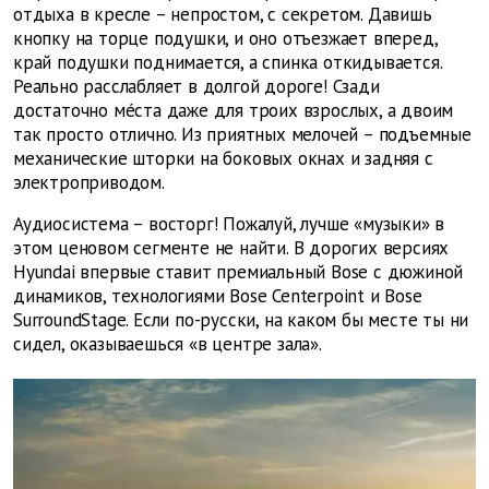
отдыха в кресле – непростом, с секретом. Давишь
кнопку на торце подушки, и оно отъезжает вперед,
край подушки поднимается, а спинка откидывается.
Реально расслабляет в долгой дороге! Сзади
достаточно мéста даже для троих взрослых, а двоим
так просто отлично. Из приятных мелочей – подъемные
механические шторки на боковых окнах и задняя с
электроприводом.
Аудиосистема – восторг! Пожалуй, лучше «музыки» в
этом ценовом сегменте не найти. В дорогих версиях
Hyundai впервые ставит премиальный Bose с дюжиной
динамиков, технологиями Bose Centerpoint и Bose
SurroundStage. Если по-русски, на каком бы месте ты ни
сидел, оказываешься «в центре зала».