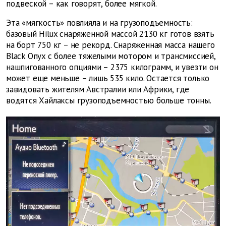
подвеской – как говорят, более мягкой.
Эта «мягкость» повлияла и на грузоподъемность:
базовый Hilux снаряженной массой 2130 кг готов взять
на борт 750 кг – не рекорд. Снаряженная масса нашего
Black Onyx с более тяжелыми мотором и трансмиссией,
нашпигованного опциями – 2375 килограмм, и увезти он
может еще меньше – лишь 535 кило. Остается только
завидовать жителям Австралии или Африки, где
водятся Хайлаксы грузоподъемностью больше тонны.