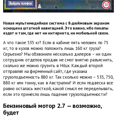
Новая мультимедийная система с 8‑дюймовым экраном
оснащена штатной навигацией. Это важно, ибо пикапы
ездят и там, где нет ни интернета, ни мобильной связи.
А что такое 535 кг? Если в кабине пять человек по 75
кг, то в кузов можно положить лишь 160 кг груза?
Серьезно? Мы обзвонили несколько дилеров – ни один
сотрудник отделов продаж не смог внятно разъяснить,
сколько же можно грузить в Hilux. Каждый второй
отправлял на фирменный сайт, где указана
грузоподъемность 880 кг. Так сколько можно – 535, 750,
880 кг или тонну, как в Австралии? И если подвеска все
равно осталась жесткой, какой смысл ее переделывать,
если это принесло лишь падение грузоподъемности?
Бензиновый мотор 2.7 — возможно,
будет