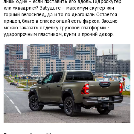
лишь один – если поставить его вдоль. Гидроскутер
или «квадрик»? Забудьте – максимум скутер или
горный велосипед, да и то по диаго­нали. Остается
прицеп, благо в списке опций есть фаркоп. Заодно
можно заказать отделку грузовой платформы ­
ударопрочным пластиком, кунги и прочий декор.