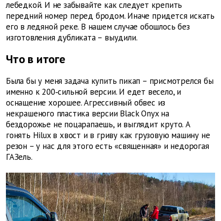
лебедкой. И не забывайте как следует крепить
передний номер перед бродом. Иначе придется искать
его в ледяной реке. В нашем случае обошлось без
изготовления дубликата – выудили.
Что в итоге
Была бы у меня задача купить пикап – присмотрелся бы
именно к 200‑сильной версии. И едет весело, и
оснащение хорошее. Агрессивный обвес из
некрашеного пластика версии Black Onyx на
бездорожье не поцарапаешь, и выглядит круто. А
гонять Hilux в хвост и в гриву как грузовую машину не
резон – у нас для этого есть «священная» и недорогая
ГАЗель.