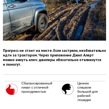
Прогресс не стоит на месте. Если застряли, необязательно
идти за трактором. Через ­приложение Джип Алерт
можно кинуть клич: ­джиперы обязательно откликнутся
и помогут.
Сбалансированный
Ценник
пикап с отличной
слишком
проходимостью
большой для
рабочей
лошадки