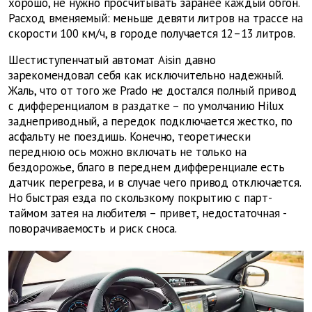
хорошо, не нужно просчитывать заранее каждый обгон.
Расход вменяемый: меньше девяти литров на трассе на
скорости 100 км/ч, в городе получается 12–13 литров.
Шестиступенчатый автомат Aisin давно
зарекомендовал себя как исключительно надежный.
Жаль, что от того же Prado не достался полный привод
с дифференциалом в раздатке – по умолчанию Hilux
заднеприводный, а передок подключается жестко, по
асфальту не поездишь. Конечно, теоретически
переднюю ось можно включать не только на
бездорожье, благо в переднем дифференциале есть
датчик перегрева, и в случае чего привод отключается.
Но быстрая езда по скользкому покрытию с парт-
таймом затея на любителя – привет, недостаточная ­
поворачиваемость и риск сноса.