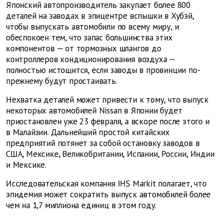
Японский автопроизводитель закупает более 800
деталей на заводах в эпицентре вспышки в Хубэй,
чтобы выпускать автомобили по всему миру, и
обеспокоен тем, что запас большинства этих
компонентов — от тормозных шлангов до
контроллеров кондиционирования воздуха —
полностью истощится, если заводы в провинции по-
прежнему будут простаивать.
Нехватка деталей может привести к тому, что выпуск
некоторых автомобилей Nissan в Японии будет
приостановлен уже 23 февраля, а вскоре после этого и
в Малайзии. Дальнейший простой китайских
предприятий потянет за собой остановку заводов в
США, Мексике, Великобритании, Испании, России, Индии
и Мексике.
Исследовательская компания IHS Markit полагает, что
эпидемия может сократить выпуск автомобилей более
чем на 1,7 миллиона единиц в этом году.