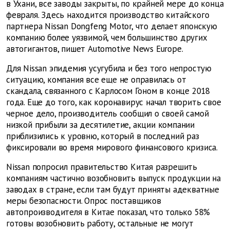
в Ухани, все заводы закрыты, по крайней мере до конца
февраля. Здесь находится производство китайского
партнера Nissan Dongfeng Motor, что делает японскую
компанию более уязвимой, чем большинство других
автогигантов, пишет Automotive News Europe.
Для Nissan эпидемия усугубила и без того непростую
ситуацию, компания все еще не оправилась от
скандала, связанного с Карлосом Гоном в конце 2018
года. Еще до того, как коронавирус начал творить свое
черное дело, производитель сообщил о своей самой
низкой прибыли за десятилетие, акции компании
приблизились к уровню, который в последний раз
фиксировали во время мирового финансового кризиса.
Nissan попросил правительство Китая разрешить
компаниям частично возобновить выпуск продукции на
заводах в стране, если там будут приняты адекватные
меры безопасности. Опрос поставщиков
автопроизводителя в Китае показал, что только 58%
готовы возобновить работу, остальные не могут