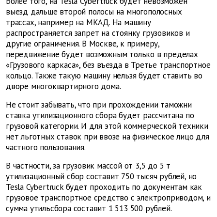
Более того, на Tesla Cybertruck будет невозможен
выезд дальше второй полосы на многополосных
трассах, например на МКАД. На машину
распространяется запрет на стоянку грузовиков и
другие ограничения. В Москве, к примеру,
передвижение будет возможным только в пределах
«Грузового каркаса», без въезда в Третье транспортное
кольцо. Также такую машину нельзя будет ставить во
дворе многоквартирного дома.
Не стоит забывать, что при прохождении таможни
ставка утилизационного сбора будет рассчитана по
грузовой категории. И для этой коммерческой техники
нет льготных ставок при ввозе на физическое лицо для
частного пользования.
В частности, за грузовик массой от 3,5 до 5 т
утилизационный сбор составит 750 тысяч рублей, но
Tesla Cybertruck будет проходить по документам как
грузовое транспортное средство с электроприводом, и
сумма утильсбора составит 1 513 500 рублей.