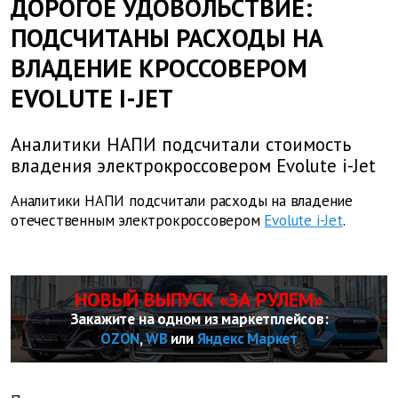
ДОРОГОЕ УДОВОЛЬСТВИЕ:
ПОДСЧИТАНЫ РАСХОДЫ НА
ВЛАДЕНИЕ КРОССОВЕРОМ
EVOLUTE I-JET
Аналитики НАПИ подсчитали стоимость
владения электрокроссовером Evolute i-Jet
Аналитики НАПИ подсчитали расходы на владение
отечественным электрокроссовером
Evolute i-Jet
.
НОВЫЙ ВЫПУСК «ЗА РУЛЕМ»
Закажите на одном из маркетплейсов:
OZON
,
WB
или
Яндекс Маркет