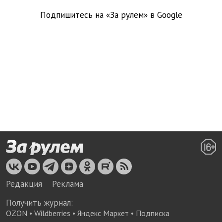
Подпишитесь на «За рулем» в
Google
Редакция
Реклама
Получить журнал:
OZON
•
Wildberries
•
Яндекс Маркет
•
Подписка