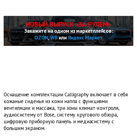
НОВЫЙ ВЫПУСК «ЗА РУЛЕМ»
Закажите на одном из маркетплейсов:
OZON
,
WB
или
Яндекс Маркет
Оснащение комплектации Calligraphy включает в себя
кожаные сиденья из кожи наппа с функциями
вентиляции и массажа, три зоны климат-контроля,
аудиосистему от Bose, систему кругового обзора,
цифровую приборную панель и медиасистему с
большим экраном.