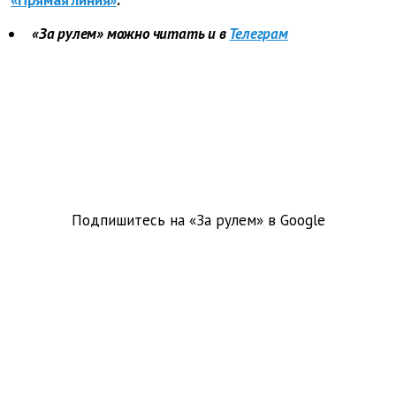
«Прямая линия»
.
«За рулем» можно читать и в
Телеграм
Подпишитесь на «За рулем» в
Google