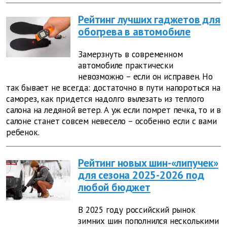
Рейтинг лучших гаджетов для
обогрева в автомобиле
Замерзнуть в современном
автомобиле практически
невозможно – если он исправен. Но
так бывает не всегда: достаточно в пути напороться на
саморез, как придется надолго вылезать из теплого
салона на ледяной ветер. А уж если помрет печка, то и в
салоне станет совсем невесело – особенно если с вами
ребенок.
Рейтинг новых шин-«липучек»
для сезона 2025-2026 под
любой бюджет
В 2025 году российский рынок
зимних шин пополнился несколькими