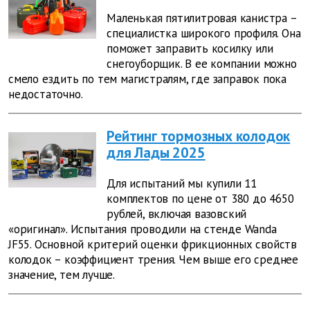
Маленькая пятилитровая канистра –
специалистка широкого профиля. Она
поможет заправить косилку или
снегоуборщик. В ее компании можно
смело ездить по тем магистралям, где заправок пока
недостаточно.
Рейтинг тормозных колодок
для Лады 2025
Для испытаний мы купили 11
комплектов по цене от 380 до 4650
рублей, включая вазовский
«оригинал». Испытания проводили на стенде Wanda
JF55.
Основной критерий оценки фрикционных свойств
колодок – коэффициент трения. Чем выше его среднее
значение, тем лучше.