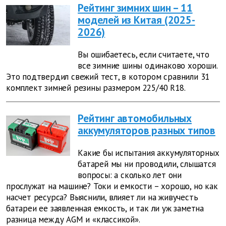
Рейтинг зимних шин – 11
моделей из Китая (2025-
2026)
Вы ошибаетесь, если считаете, что
все зимние шины одинаково хороши.
Это подтвердил свежий тест, в котором сравнили 31
комплект зимней резины размером 225/40 R18.
Рейтинг автомобильных
аккумуляторов разных типов
Какие бы испытания аккумуляторных
батарей мы ни проводили, слышатся
вопросы: а сколько лет они
прослужат на машине? Токи и емкости – хорошо, но как
насчет ресурса? Выяснили, влияет ли на живучесть
батареи ее заявленная емкость, и так ли уж заметна
разница между AGM и «классикой».