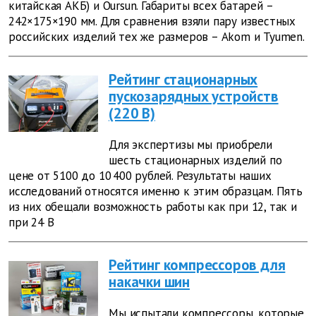
китайская АКБ) и Oursun. Габариты всех батарей –
242×175×190 мм. Для сравнения взяли пару известных
российских изделий тех же размеров – Akom и Tyumen.
Рейтинг стационарных
пускозарядных устройств
(220 В)
Для экспертизы мы приобрели
шесть стационарных изделий по
цене от 5100 до 10 400 рублей. Результаты наших
исследований относятся именно к этим образцам. Пять
из них обещали возможность работы как при 12, так и
при 24 В
Рейтинг компрессоров для
накачки шин
Мы испытали компрессоры, которые