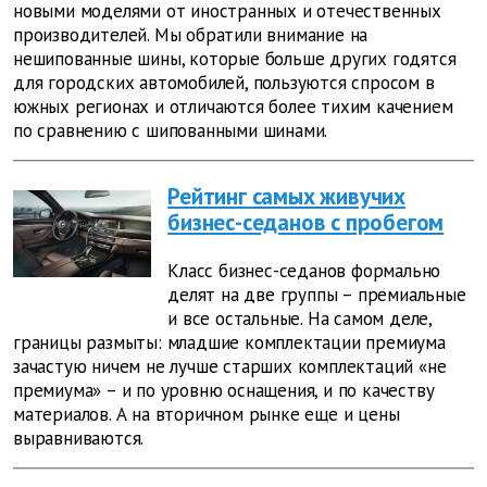
новыми моделями от иностранных и отечественных
производителей. Мы обратили внимание на
нешипованные шины, которые больше других годятся
для городских автомобилей, пользуются спросом в
южных регионах и отличаются более тихим качением
по сравнению с шипованными шинами.
Рейтинг самых живучих
бизнес-седанов с пробегом
Класс бизнес-седанов формально
делят на две группы – премиальные
и все остальные. На самом деле,
границы размыты: младшие комплектации премиума
зачастую ничем не лучше старших комплектаций «не
премиума» – и по уровню оснащения, и по качеству
материалов. А на вторичном рынке еще и цены
выравниваются.