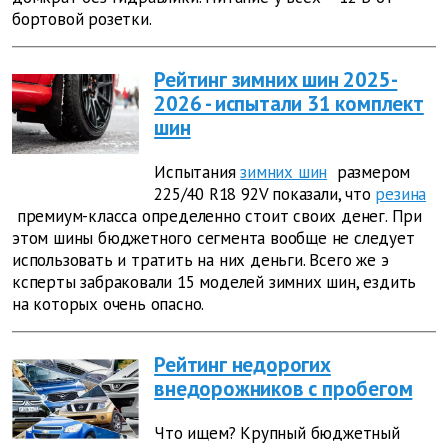
бортовой розетки.
Рейтинг зимних шин 2025-
2026 - испытали 31 комплект
шин
Испытания
зимних шин
размером
225/40 R18 92V показали, что
резина
премиум-класса определенно стоит своих денег. При
этом шины бюджетного сегмента вообще не следует
использовать и тратить на них деньги. Всего же э
ксперты забраковали 15 моделей зимних шин, ездить
на которых очень опасно.
Рейтинг недорогих
внедорожников с пробегом
Что ищем? Крупный бюджетный