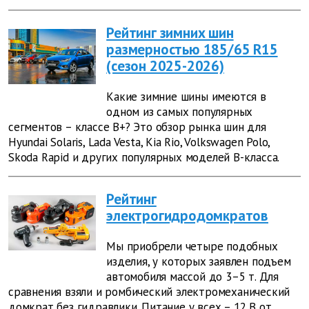
Рейтинг зимних шин
размерностью 185/65 R15
(сезон 2025-2026)
Какие зимние шины имеются в
одном из самых популярных
сегментов – классе В+? Это обзор рынка шин для
Hyundai Solaris, Lada Vesta, Kia Rio, Volkswagen Polo,
Skoda Rapid и других популярных моделей В-класса.
Рейтинг
электрогидродомкратов
Мы приобрели четыре подобных
изделия, у которых заявлен подъем
автомобиля массой до 3–5 т. Для
сравнения взяли и ромбический электромеханический
домкрат без гидравлики. Питание у всех – 12 В от