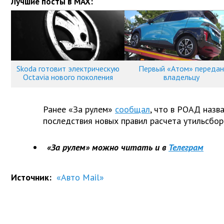
Лучшие посты в MAX:
Skoda готовит электрическую
Первый «Атом» передан
Octavia нового поколения
владельцу
Ранее «За рулем»
сообщал
, что в РОАД назв
последствия новых правил расчета утильсбор
«За рулем» можно читать и в
Телеграм
Источник:
«Авто Mail»