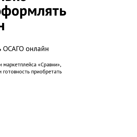
оформлять
н
ь ОСАГО онлайн
и маркетплейса «Сравни»,
и готовность приобретать