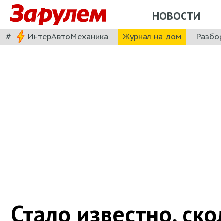
НОВОСТИ
#
ИнтерАвтоМеханика
Журнал на дом
Разбо
Стало известно, ско