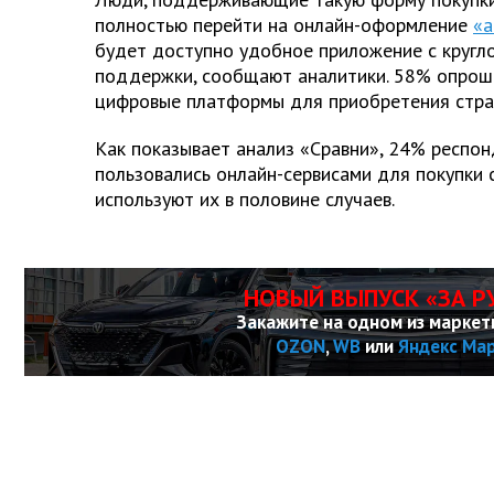
полностью перейти на онлайн-оформление
«а
будет доступно удобное приложение с кругл
поддержки, сообщают аналитики. 58% опрош
цифровые платформы для приобретения стра
Как показывает анализ «Сравни», 24% респон
пользовались онлайн-сервисами для покупки 
используют их в половине случаев.
НОВЫЙ ВЫПУСК «ЗА Р
Закажите на одном из маркет
OZON
,
WB
или
Яндекс Ма