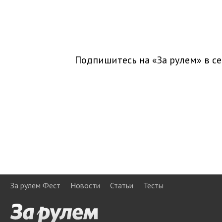
Подпишитесь на «За рулем» в
се
За рулем Фест
Новости
Статьи
Тесты