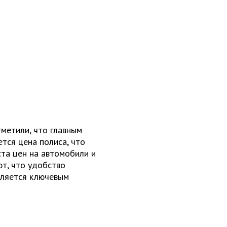
метили, что главным
тся цена полиса, что
та цен на автомобили и
ют, что удобство
вляется ключевым