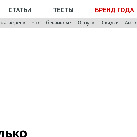
СТАТЬИ
ТЕСТЫ
БРЕНД ГОДА
рка недели
Что с бензином?
Отпуск!
Скидки
Авто
лько