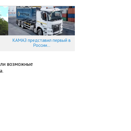
КАМАЗ представил первый в
России...
али возможные
а.