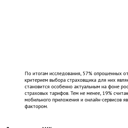
По итогам исследования, 57% опрошенных от
критерием выбора страховщика для них являе
становится особенно актуальным на фоне рос
страховых тарифов. Тем не менее, 19% счита
мобильного приложения и онлайн-сервисов я
фактором.