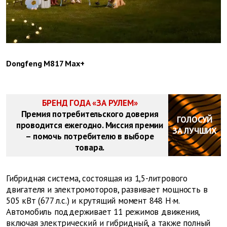
Dongfeng M817 Max+
БРЕНД ГОДА «ЗА РУЛЕМ»
Премия потребительского доверия
ГОЛОСУЙ
проводится ежегодно. Миссия премии
ЗА ЛУЧШИХ
– помочь потребителю в выборе
товара.
Гибридная система, состоящая из 1,5-литрового
двигателя и электромоторов, развивает мощность в
505 кВт (677 л.с.) и крутящий момент 848 Н·м.
Автомобиль поддерживает 11 режимов движения,
включая электрический и гибридный, а также полный