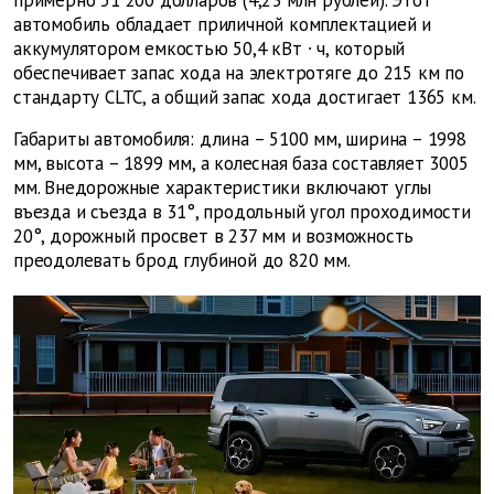
примерно 51 200 долларов (4,23 млн рублей). Этот
автомобиль обладает приличной комплектацией и
аккумулятором емкостью 50,4 кВт
∙
ч, который
обеспечивает запас хода на электротяге до 215 км по
стандарту CLTC, а общий запас хода достигает 1365 км.
Габариты автомобиля: длина – 5100 мм, ширина – 1998
мм, высота – 1899 мм, а колесная база составляет 3005
мм. Внедорожные характеристики включают углы
въезда и съезда в 31°, продольный угол проходимости
20°, дорожный просвет в 237 мм и возможность
преодолевать брод глубиной до 820 мм.