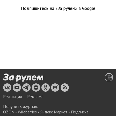
Подпишитесь на «За рулем» в
Google
Редакция
Реклама
Получить журнал:
OZON
•
Wildberries
•
Яндекс Маркет
•
Подписка