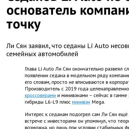
основатель компан
точку
Ли Сян заявил, что седаны Li Auto нес
семейных автомобилей
Глава Li Auto Ли Сян окончательно развеял 
появлении седана в модельном ряду компании
его словам, просто не вписываются в корпора
Производитель с 2019 года целенаправленно
кроссоверами
и минивэнами – сейчас в гамме э
гибриды L6-L9 плюс
минивэн
Mega.
Интерес к седанам подогрел сам Ли Сян ещё 
встрече с инвесторами он упомянул, что тео
возможна, но лишь при условии стабильных 