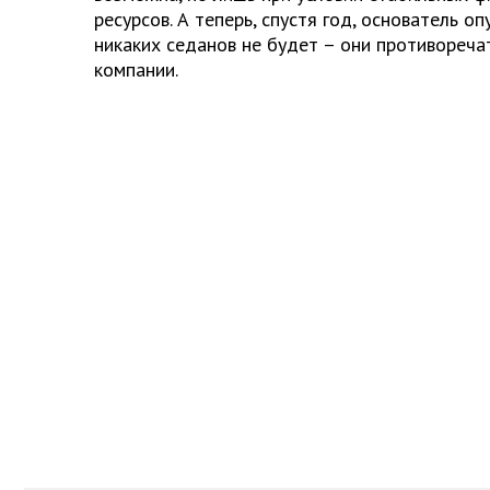
ресурсов. А теперь, спустя год, основатель о
никаких седанов не будет – они противореч
компании.