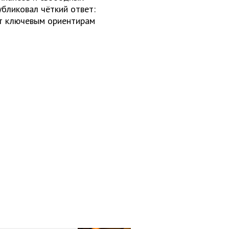
публиковал чёткий ответ:
ат ключевым ориентирам