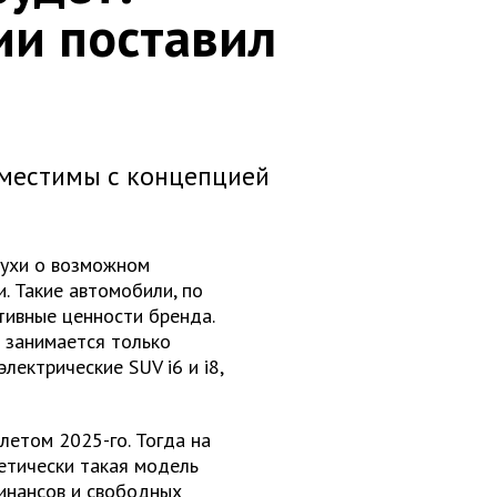
ии поставил
овместимы с концепцией
слухи о возможном
. Такие автомобили, по
тивные ценности бренда.
 занимается только
лектрические SUV i6 и i8,
летом 2025-го. Тогда на
ретически такая модель
финансов и свободных