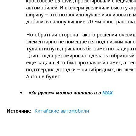
кроссовере L9 Livis, проектировали специаль
автомобилей. Инженеры увеличили высоту агр
ширину – это позволило лучше изолировать 
добавить салону лишние 20 мм пространства.
Но обратная сторона такого решения очевид
элементарно не помещается под низким капо
туда втиснуть, пришлось бы заметно задират
Цзин тогда резюмировал: сделать гибридный 
ещё задача. Это был прозрачный намёк, а те
подтвердил догадки – ни гибридных, ни элект
Auto не будет.
«За рулем» можно читать и в
MAX
Источник:
Китайские автомобили