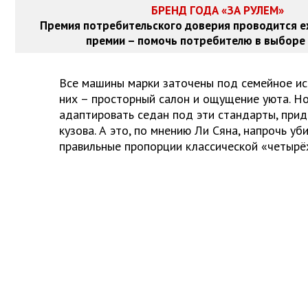
БРЕНД ГОДА «ЗА РУЛЕМ»
Премия потребительского доверия проводится е
премии – помочь потребителю в выборе 
Все машины марки заточены под семейное ис
них – просторный салон и ощущение уюта. Но
адаптировать седан под эти стандарты, при
кузова. А это, по мнению Ли Сяна, напрочь уб
правильные пропорции классической «четырё