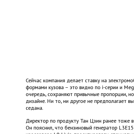
Сейчас компания делает ставку на электром
формами кузова – это видно по i-серии и Meg
очередь, сохраняют привычные пропорции, н
дизайне. Ни то, ни другое не предполагает в
седана.
Директор по продукту Тан Цзин ранее тоже в
Он пояснил, что бензиновый генератор L3E1