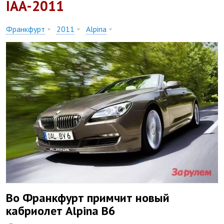
IAA-2011
Франкфурт
2011
Alpina
Во Франкфурт примчит новый
кабриолет Alpina B6