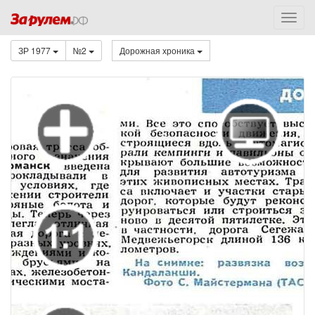
ЗР 1977
№2
Дорожная хроника