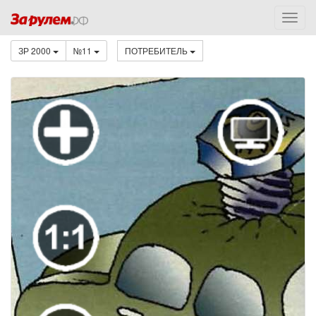
ЗР 2000
№11
ПОТРЕБИТЕЛЬ