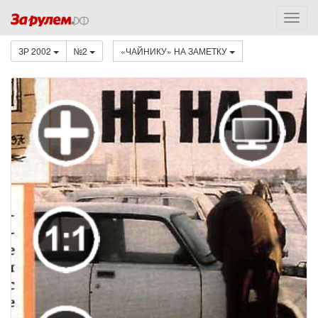
ЗР 2002
№2
«ЧАЙНИКУ» НА ЗАМЕТКУ