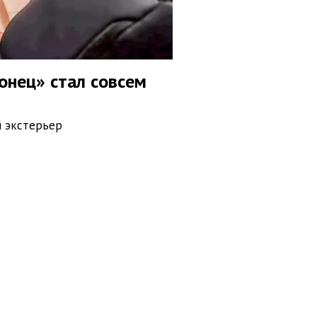
онец» стал совсем
й экстерьер