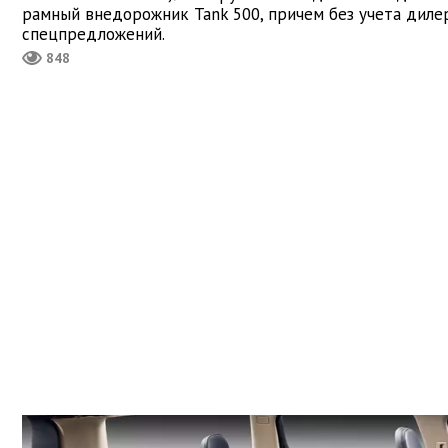
рамный внедорожник Tank 500, причем без учета диле
спецпредложений.
848