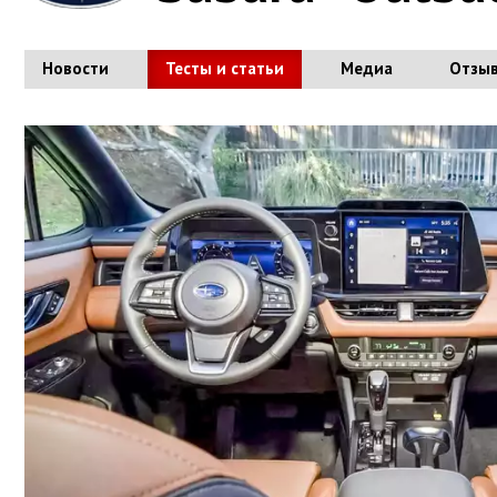
Новости
Тесты и статьи
Медиа
Отзы