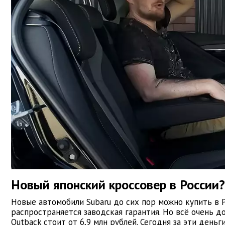
Новый японский кроссовер в России?
Новые автомобили Subaru до сих пор можно купить в Р
распространяется заводская гарантия. Но всё очень 
Outback стоит от 6,9 млн рублей. Сегодня за эти день