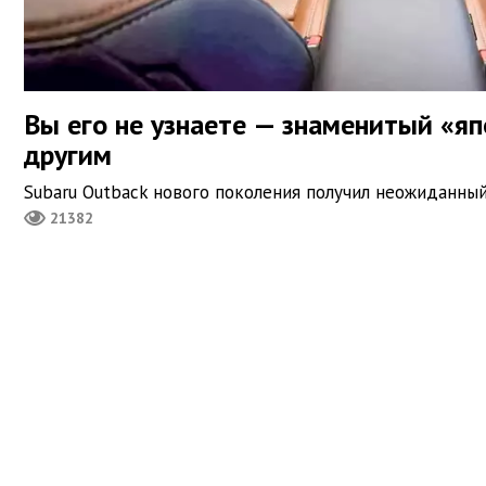
Вы его не узнаете — знаменитый «яп
другим
Subaru Outback нового поколения получил неожиданны
21382