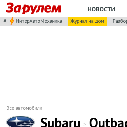
НОВОСТИ
#
ИнтерАвтоМеханика
Журнал на дом
Разбо
Все автомобили
Subaru
Outba
>