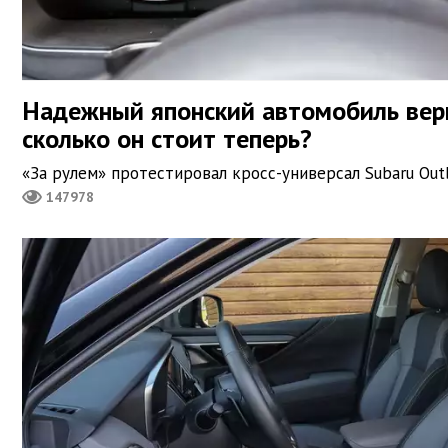
Надежный японский автомобиль верн
сколько он стоит теперь?
«За рулем» протестировал кросс-универсал Subaru Outb
147978