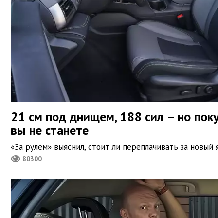
21 см под днищем, 188 сил – но пок
вы не станете
«За рулем» выяснил, стоит ли переплачивать за новый
80300