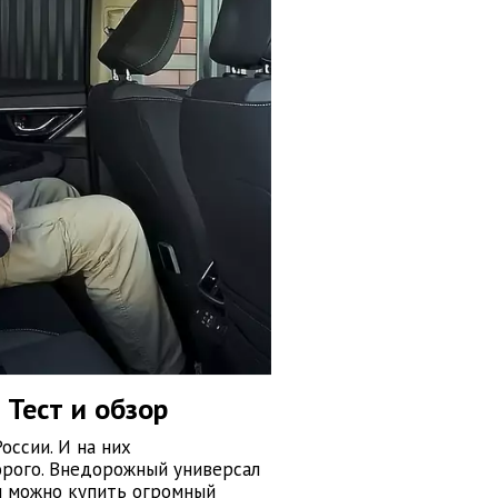
 Тест и обзор
оссии. И на них
дорого. Внедорожный универсал
ги можно купить огромный