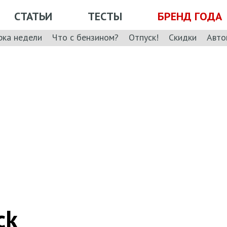
СТАТЬИ
ТЕСТЫ
БРЕНД ГОДА
рка недели
Что с бензином?
Отпуск!
Скидки
Авто
ck