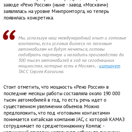
заводе «Рено Россия» (ныне - завод «Москвич»)
заявлялась на уровне Минпромторга, но теперь
появилась конкретика.
Мы, используя наш международный опыт и готовые
контакты, если условия бизнеса по легковым
автомобилям не будут меняться, готовы
подобрать партнера и наладить производство до
300 тысяч автомобилей в год на сегодняшних
мощностях, которые есть в Москве», -
цитирует
ТАСС Сергея Когогина.
Стоит отметить, что мощность «Рено Россия» в
последние месяцы работы составляла около 190 000
тысяч автомобилей в год, то есть речь идет о
существенном увеличении объемов. Можно
предположить, что под «готовыми контактами»
понимается китайская компания JAC, с которой КАМАЗ
сотрудничает по среднетоннажнику Компас -