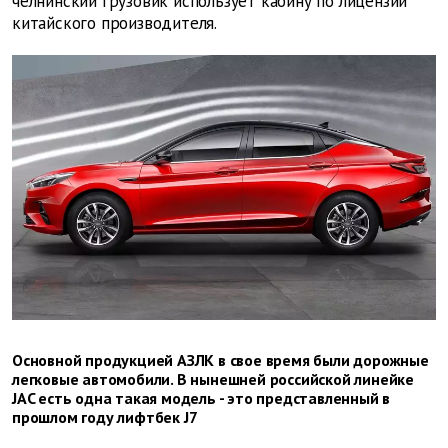
челнинский грузовик использует кабину по лицензии
китайского производителя.
Основной продукцией АЗЛК в свое время были дорожные
легковые автомобили. В нынешней российской линейке
JAC есть одна такая модель - это представленный в
прошлом году лифтбек J7