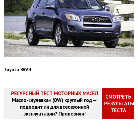
Toyota RAV4
РЕСУРСНЫЙ ТЕСТ МОТОРНЫХ МАСЕЛ
СМОТРЕТЬ
Масло-«нулевка» (0W) круглый год —
РЕЗУЛЬТАТЫ
подходит ли для всесезонной
ТЕСТА
эксплуатации? Проверили!