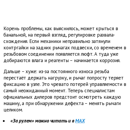
Корень проблемы, как выяснилось, может крыться в
банальной, на первый взгляд, регулировке развала-
схождения. Если механики неправильно затянули
контргайки на задних рычагах подвески, со временем в
резьбовом соединении появляется люфт. А туда уже
добираются влага и реагенты – начинается коррозия.
Дальше – хуже: из-за постоянного износа резьба
перестаёт держать нагрузку, и рычаг попросту теряет
фиксацию в узле. Это чревато потерей управляемости в
самый неожиданный момент. Теперь специалистам
официальных дилеров предстоит осмотреть каждую
машину, а при обнаружении дефекта – менять рычаги
целиком.
«За рулем» можно читать и в
MAX