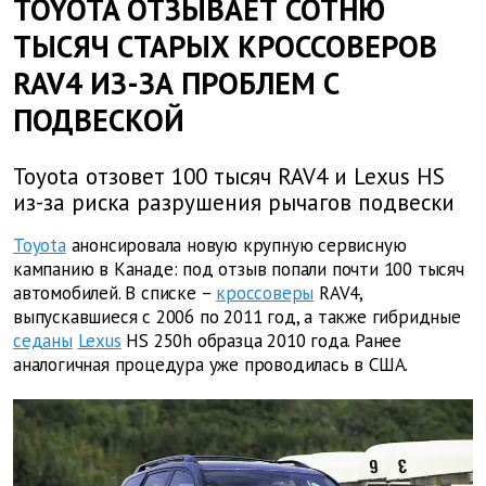
TOYOTA ОТЗЫВАЕТ СОТНЮ
ТЫСЯЧ СТАРЫХ КРОССОВЕРОВ
RAV4 ИЗ-ЗА ПРОБЛЕМ С
ПОДВЕСКОЙ
Toyota отзовет 100 тысяч RAV4 и Lexus HS
из-за риска разрушения рычагов подвески
Toyota
анонсировала новую крупную сервисную
кампанию в Канаде: под отзыв попали почти 100 тысяч
автомобилей. В списке –
кроссоверы
RAV4,
выпускавшиеся с 2006 по 2011 год, а также гибридные
седаны
Lexus
HS 250h образца 2010 года. Ранее
аналогичная процедура уже проводилась в США.