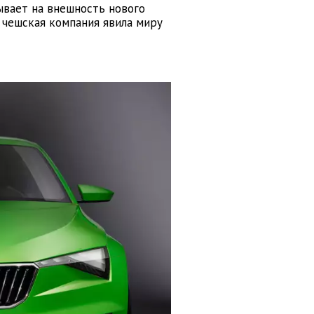
зывает на внешность нового
а чешская компания явила миру