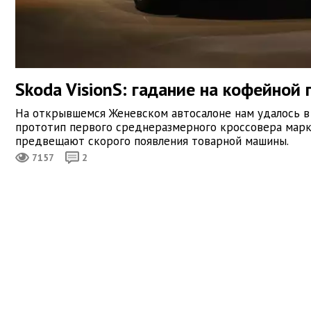
Skoda VisionS: гадание на кофейной 
На открывшемся Женевском автосалоне нам удалось в
прототип первого среднеразмерного кроссовера марки
предвещают скорого появления товарной машины.
7157
2