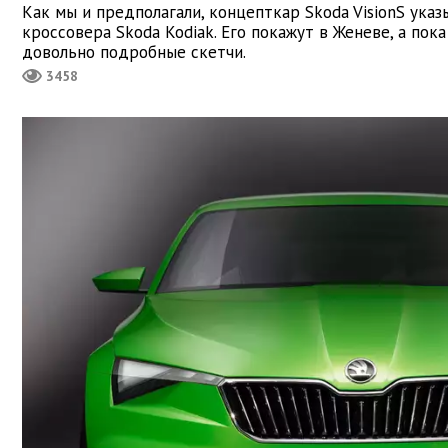
Как мы и предполагали, концепткар Skoda VisionS ука
кроссовера Skoda Kodiak. Его покажут в Женеве, а пок
довольно подробные скетчи.
3458