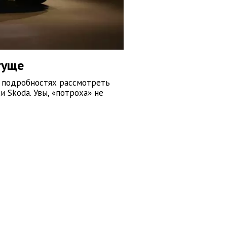
гуще
 подробностях рассмотреть
 Skoda. Увы, «потроха» не