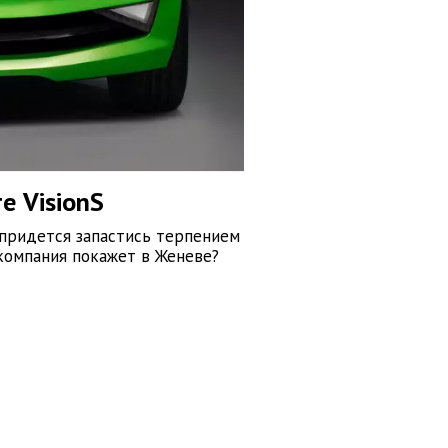
е VisionS
придется запастись терпением
 компания покажет в Женеве?