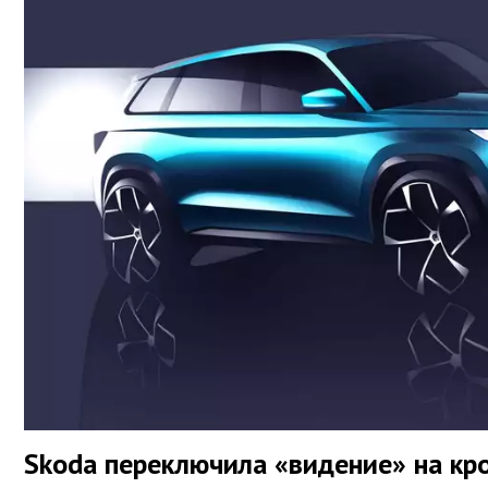
Skoda переключила «видение» на кр