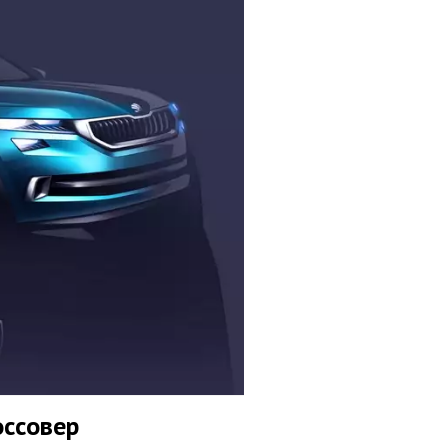
оссовер