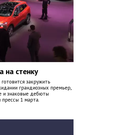
а на стенку
 готовится закружить
жидании грандиозных премьер,
е и знаковые дебюты
 прессы 1 марта.