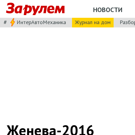
НОВОСТИ
#
ИнтерАвтоМеханика
Журнал на дом
Разбо
Женева-2016