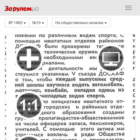
ЗР 1962
№10
На общественных началах