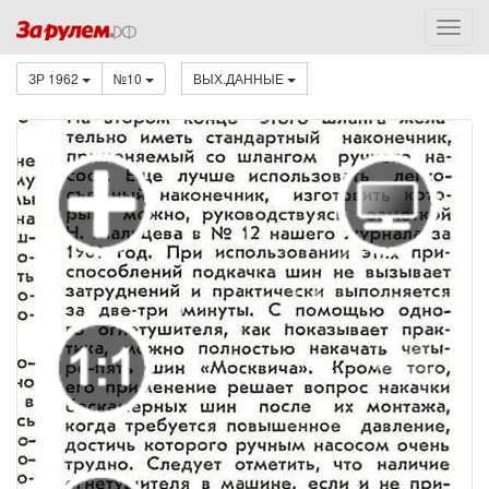
ЗР 1962
№10
ВЫХ.ДАННЫЕ