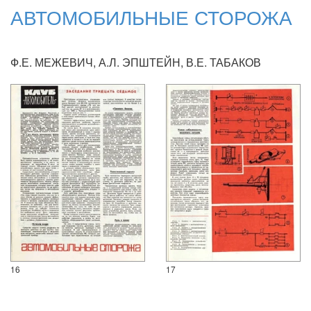
АВТОМОБИЛЬНЫЕ СТОРОЖА
Ф.Е. МЕЖЕВИЧ, А.Л. ЭПШТЕЙН, В.Е. ТАБАКОВ
16
17