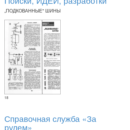
Поиски, ИДЕИ, разработки
„ПОДКОВАННЫЕ" ШИНЫ
18
Справочная служба «За
рулем»