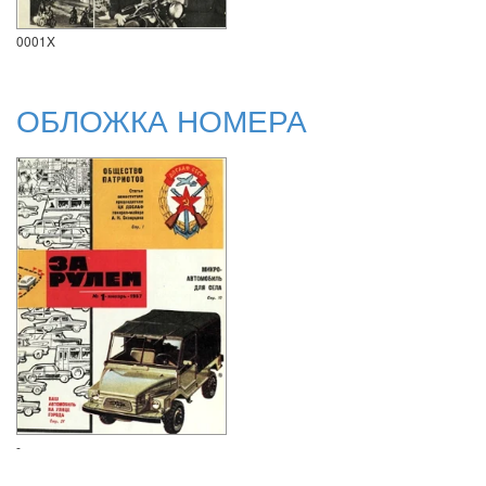
0001X
ОБЛОЖКА НОМЕРА
-