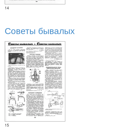
14
Советы бывалых
15