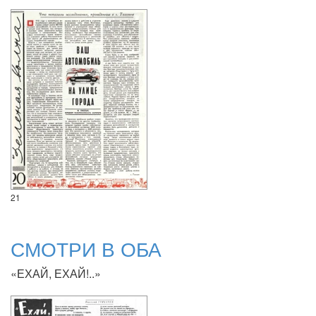
21
СМОТРИ В ОБА
«ЕХАЙ, ЕХАЙ!..»