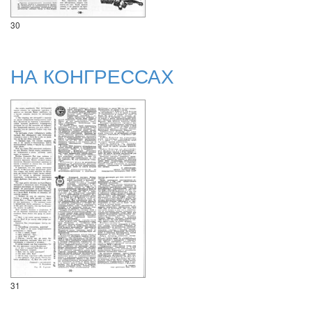
30
НА КОНГРЕССАХ
31