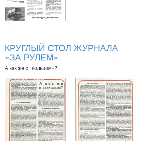
11
КРУГЛЫЙ СТОЛ ЖУРНАЛА
«ЗА РУЛЕМ»
А как же с «кольцом»?