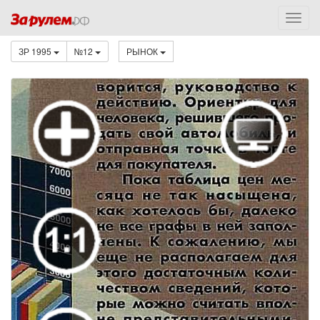
ЗР 1995
№12
РЫНОК