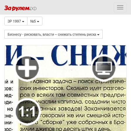
ЗР 1997
№5
Бизнесу - рисковать, власти – снижать степень риска