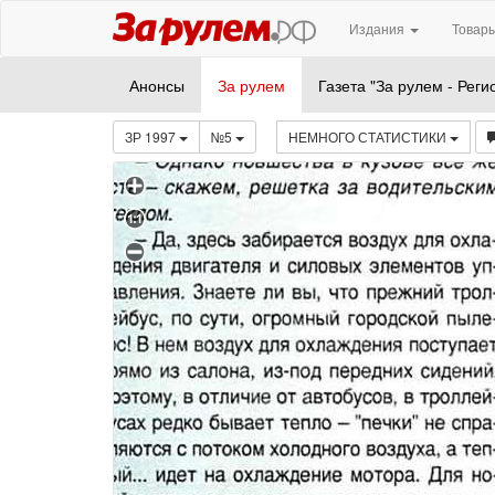
Издания
Товары
Анонсы
За рулем
Газета "За рулем - Реги
ЗР 1997
№5
НЕМНОГО СТАТИСТИКИ