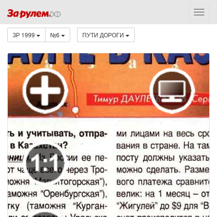
ЗР 1999
№6
ПУТИ ДОРОГИ