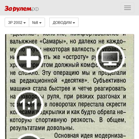
ЗР 2002
№8
ДОВОДИМ