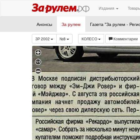
Издания
Товары
Анонсы
За рулем
Газета "За рулем - Реги
ЗР 2002
№8
КОЛЕСО
Комментарии