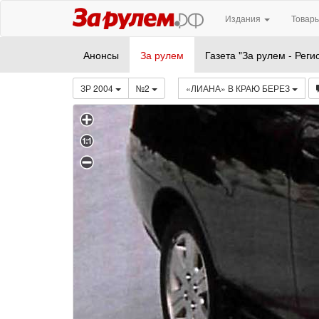
Издания
Товары
Анонсы
За рулем
Газета "За рулем - Реги
ЗР 2004
№2
«ЛИАНА» В КРАЮ БЕРЕЗ