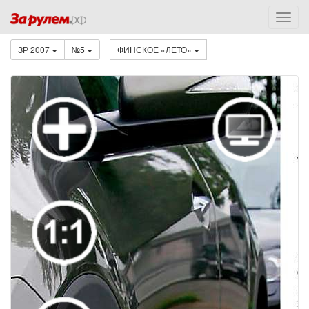
ЗР 2007
№5
ФИНСКОЕ «ЛЕТО»