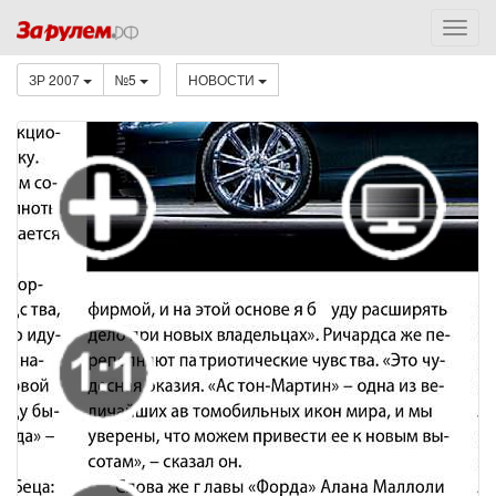
ЗР 2007
№5
НОВОСТИ